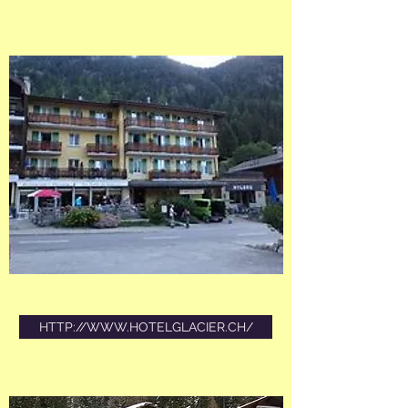
HTTP://WWW.HOTELGLACIER.CH/