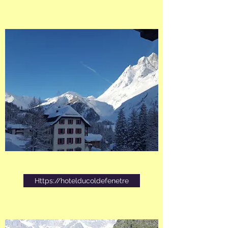
Https://hotelducoldefenetre