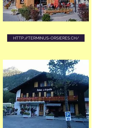
HTTP://TERMINUS-ORSIERES.CH/