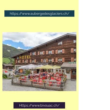
https://www.aubergedesglaciers.ch/
Https://www.bivouac.ch/